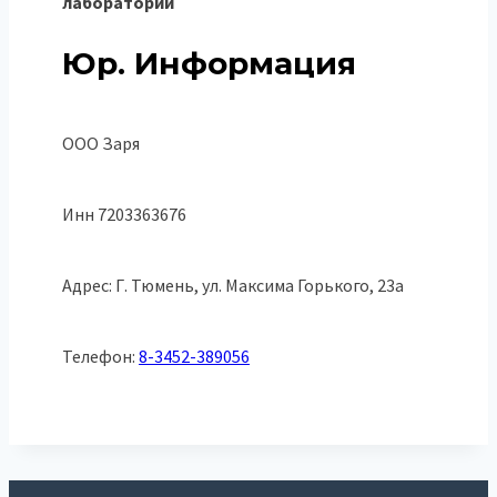
лаборатории
Юр. Информация
ООО Заря
Инн 7203363676
Адрес: Г. Тюмень, ул. Максима Горького, 23а
Телефон:
8-3452-389056