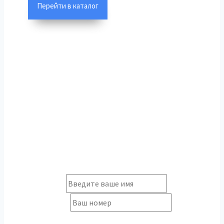
Перейти в каталог
Оставьте заявку и
мы свяжемся с вами
Ваше Имя
*
Ваш номер
*
Email (Не обязательно)
*