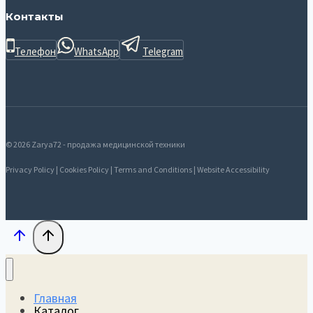
Контакты
Телефон
WhatsApp
Telegram
© 2026 Zarya72 - продажа медицинской техники
Privacy Policy | Cookies Policy | Terms and Conditions | Website Accessibility
Главная
Каталог