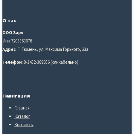
О нас
ООО Заря
Инн 7203363676
Адрес
: Г. Тюмень, ул. Максима Горького, 23а
Телефон
:
8-3452-389056 (кликабельно)
Навигация
Главная
Каталог
Контакты