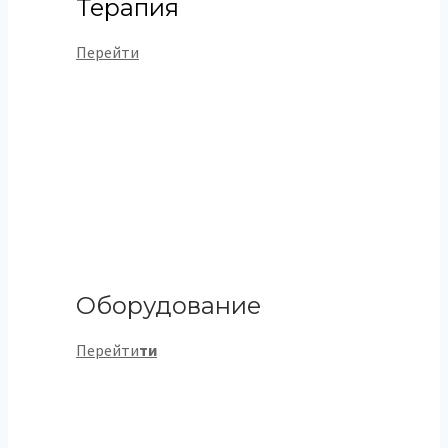
Терапия
Перейти
Оборудование
Перейти
т
и