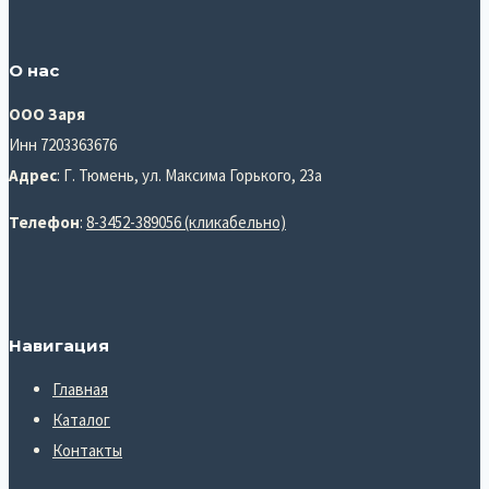
О нас
ООО Заря
Инн 7203363676
Адрес
: Г. Тюмень, ул. Максима Горького, 23а
Телефон
:
8-3452-389056 (кликабельно)
Навигация
Главная
Каталог
Контакты