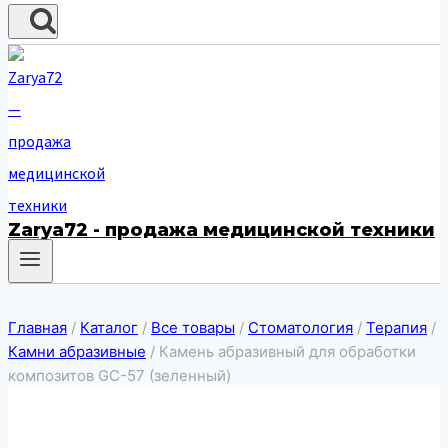
Zarya72 - продажа медицинской техники
Главная
/
Каталог
/
Все товары
/
Стоматология
/
Терапия
/
Камни абразивные
/
Камень абразивный для обработки
композитов GC-57 (зеленный)