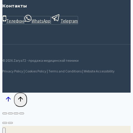
Контакты
Телефон
WhatsApp
Telegram
© 2026 Zarya72 - продажа медицинской техники
Privacy Policy | Cookies Policy | Terms and Conditions | Website Accessibility