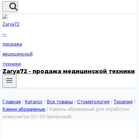
Zarya72 - продажа медицинской техники
Главная
/
Каталог
/
Все товары
/
Стоматология
/
Терапия
/
Камни абразивные
/
Камень абразивный для обработки
композитов GC-50 (зеленный)