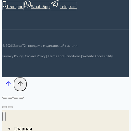
Телефон
WhatsApp
Telegram
© 2026 Zarya72 - продажа медицинской техники
Privacy Policy | Cookies Policy | Terms and Conditions | Website Accessibility
Главная