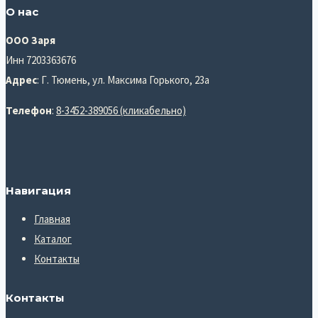
О нас
ООО Заря
Инн 7203363676
Адрес
: Г. Тюмень, ул. Максима Горького, 23а
Телефон
:
8-3452-389056 (кликабельно)
Навигация
Главная
Каталог
Контакты
Контакты