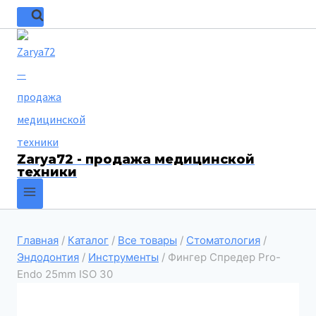
Zarya72 - продажа медицинской
техники
Главная
/
Каталог
/
Все товары
/
Стоматология
/
Эндодонтия
/
Инструменты
/
Фингер Спредер Pro-
Endo 25mm ISO 30