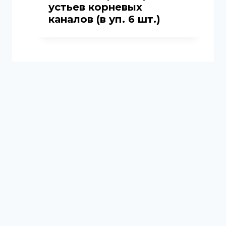
устьев корневых
каналов (в уп. 6 шт.)