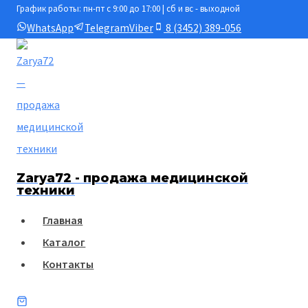
График работы: пн-пт с 9:00 до 17:00 | сб и вс - выходной
Перейти
WhatsApp
Telegram
Viber
8 (3452) 389-056
к
содержимому
Zarya72 - продажа медицинской
техники
Главная
Каталог
Контакты