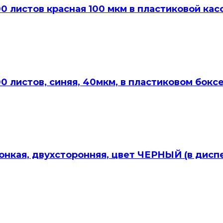
0 листов красная 100 мкм в пластиковой кас
0 листов, синяя, 40мкм, в пластиковом бокс
онкая, двухсторонняя, цвет ЧЕРНЫЙ (в дисп