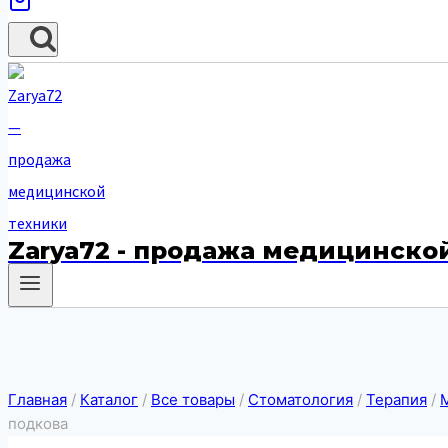
Zarya72 - продажа медицинско
Главная
/
Каталог
/
Все товары
/
Стоматология
/
Терапия
/
подкова