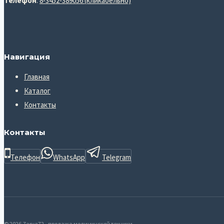
Телефон
:
8-3452-389056 (кликабельно)
Навигация
Главная
Каталог
Контакты
Контакты
Телефон
WhatsApp
Telegram
© 2026 Zarya72 - продажа медицинской техники