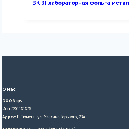
BK 31 лабораторная фольга метал
О нас
ООО Заря
Инн 7203363676
Адрес
: Г. Тюмень, ул. Максима Горького, 23а