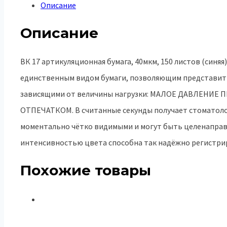
Описание
Описание
ВК 17 артикуляционная бумага, 40мкм, 150 листов (син
единственным видом бумаги, позволяющим представить
зависящими от величины нагрузки: МАЛОЕ ДАВЛЕН
ОТПЕЧАТКОМ. В считанные секунды получает стоматоло
моментально чётко видимыми и могут быть целенаправ
интенсивностью цвета способна так надёжно регистри
Похожие товары