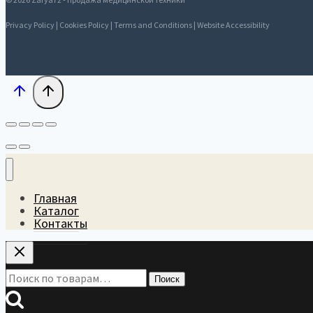
Privacy Policy | Cookies Policy | Terms and Conditions | Website Accessibility
Главная
Каталог
Контакты
Искать:
Поиск