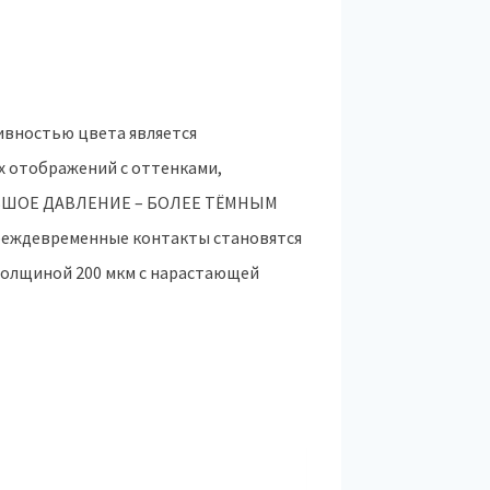
сивностью цвета является
х отображений с оттенками,
ЛЬШОЕ ДАВЛЕНИЕ – БОЛЕЕ ТЁМНЫМ
реждевременные контакты становятся
толщиной 200 мкм с нарастающей