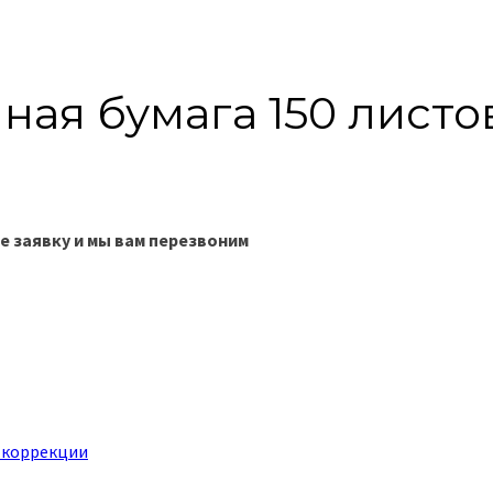
ная бумага 150 листов
е заявку и мы вам перезвоним
 коррекции