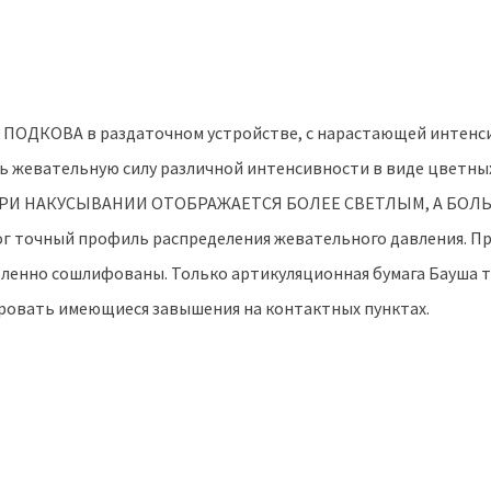
яя) ПОДКОВА в раздаточном устройствe, с нарастающей интен
 жевательную силу различной интенсивности в виде цветны
ИЕ ПРИ НАКУСЫВАНИИ ОТОБРАЖАЕТСЯ БОЛЕЕ СВЕТЛЫМ, А БО
г точный профиль распределения жевательного давления. П
ленно сошлифованы. Только артикуляционная бумага Бауша 
ровать имеющиеся завышения на контактных пунктах.