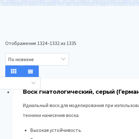
Сортировка:
Отображение 1324–1332 из 1335
самые
недавние
Воск гнатологический, серый (Герма
Идиальный воск для моделирования при изпользова
техники нанесения воска.
Высокая устойчивость.