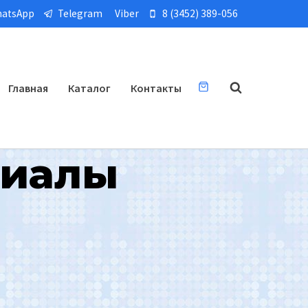
atsApp
Telegram
Viber
8 (3452) 389-056
Главная
Каталог
Контакты
риалы