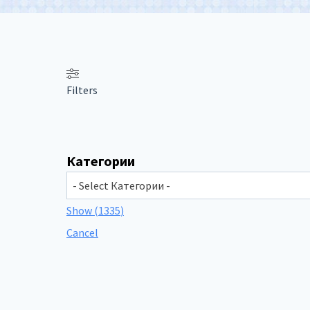
Filters
Категории
Show
(
1335
)
Cancel