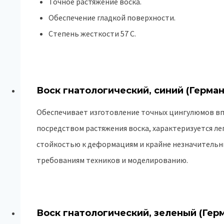
Точное растяжение воска.
Обеспечение гладкой поверхности.
Степень жесткости 57 С.
Воск гнатологический, синий (Герман
Обеспечивает изготовление точных цингулюмов вп
посредством растяжения воска, характеризуется л
стойкостью к деформациям и крайне незначительн
требованиям техников и моделированию.
Воск гнатологический, зеленый (Гер