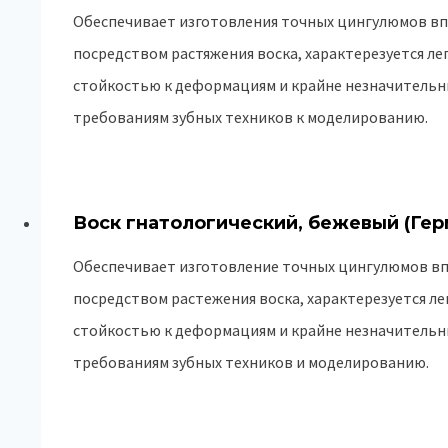
Обеспечивает изготовления точных цингулюмов вп
посредством растяжения воска, характерезуется ле
стойкостью к деформациям и крайне незначительн
требованиям зубных техников к моделированию.
Воск гнатологический, бежевый (Гер
Обеспечивает изготовление точных цингулюмов вп
посредством растежения воска, характерезуется л
стойкостью к деформациям и крайне незначительн
требованиям зубных техников и моделированию.