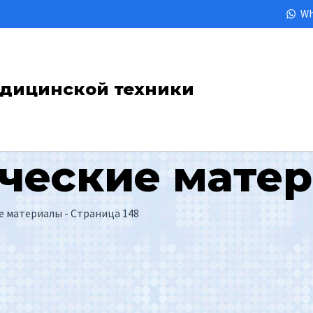
Wh
медицинской техники
ческие мате
е материалы
- Страница 148