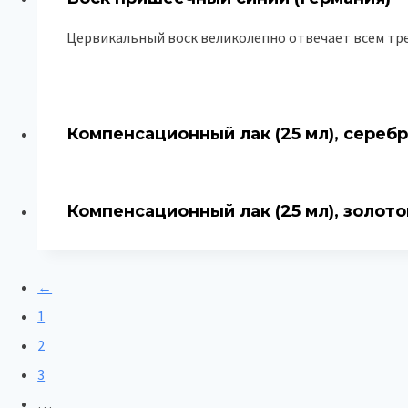
Цервикальный воск великолепно отвечает всем тр
Компенсационный лак (25 мл), серебр
Компенсационный лак (25 мл), золото
←
1
2
3
…