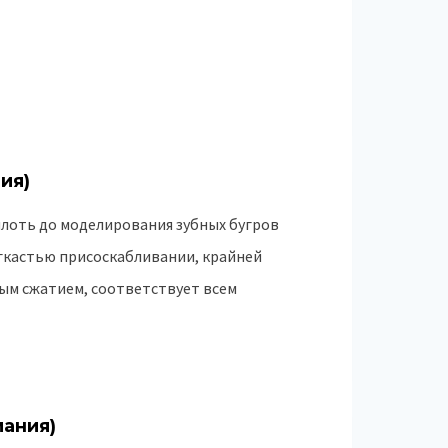
ия)
лоть до моделирования зубных бугров
егкастью присоскабливании, крайней
ым сжатием, соответствует всем
мания)