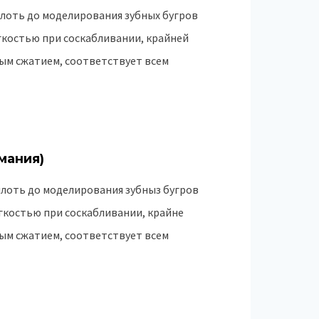
лоть до моделирования зубных бугров
гкостью при соскабливании, крайней
ым сжатием, соответствует всем
мания)
лоть до моделирования зубныз бугров
егкостью при соскабливании, крайне
ым сжатием, соответствует всем