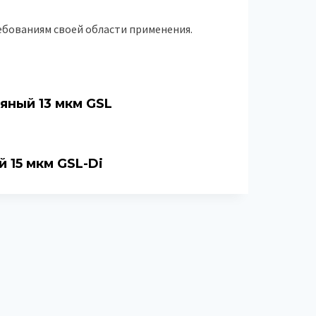
ебованиям своей области применения.
яный 13 мкм GSL
й 15 мкм GSL-Di