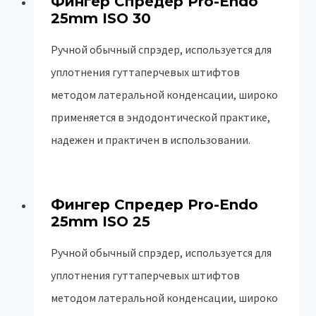
Фингер Спредер Pro-Endo
25mm ISO 30
Ручной обычный спрэдер, используется для
уплотнения гуттаперчевых штифтов
методом латеральной конденсации, широко
применяется в эндодонтической практике,
надежен и практичен в использовании.
Фингер Спредер Pro-Endo
25mm ISO 25
Ручной обычный спрэдер, используется для
уплотнения гуттаперчевых штифтов
методом латеральной конденсации, широко