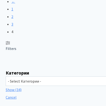
←
1
2
3
4
Filters
Категории
Show
(
34
)
Cancel