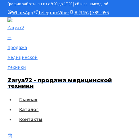
График работы: пн-пт с 9:00 до 17:00 | сб и вс - выходной
Перейти
WhatsApp
Telegram
Viber
8 (3452) 389-056
к
содержимому
Zarya72 - продажа медицинской
техники
Главная
Каталог
Контакты