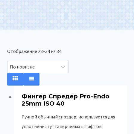
Сортировка:
Отображение 28–34 из 34
самые
недавние
Фингер Спредер Pro-Endo
25mm ISO 40
Ручной обычный спрэдер, используется для
уплотнения гуттаперчевых штифтов